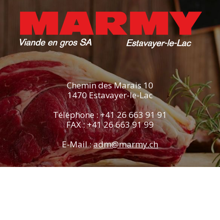
Chemin des Marais 10
1470 Estavayer-le-Lac
Téléphone : +41 26 663 91 91
FAX : +41 26 663 91 99
E-Mail :
adm@marmy.ch
Copyright 2026 - Marmy Viande
Réalisé et développé par
Versant Web Communication