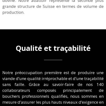
bovine. Notre abattoir représente la seconde plus
grande structure de Suisse en termes de volume de
production.
Qualité et traçabilité
Notre préoccupation première est de produire une
viande d’une qualité irréprochable et d’une traçabilité
sans faille. Grâce au savoir-faire de nos 140
collaborateurs composés principalement de
bouchers professionnels qualifiés, nous sommes en
mesure d’assurer les plus hauts niveaux d’exigence en