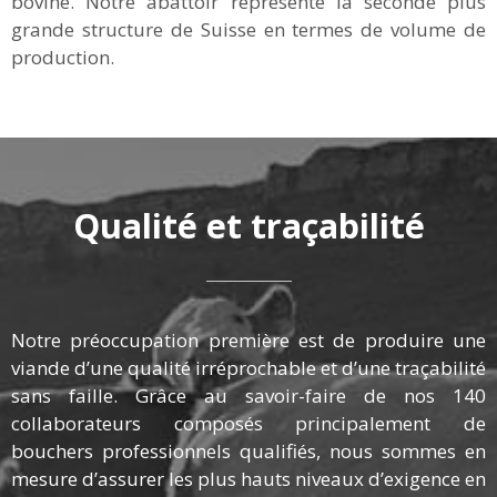
bovine. Notre abattoir représente la seconde plus
grande structure de Suisse en termes de volume de
production.
Qualité et traçabilité
Notre préoccupation première est de produire une
viande d’une qualité irréprochable et d’une traçabilité
sans faille. Grâce au savoir-faire de nos 140
collaborateurs composés principalement de
bouchers professionnels qualifiés, nous sommes en
mesure d’assurer les plus hauts niveaux d’exigence en