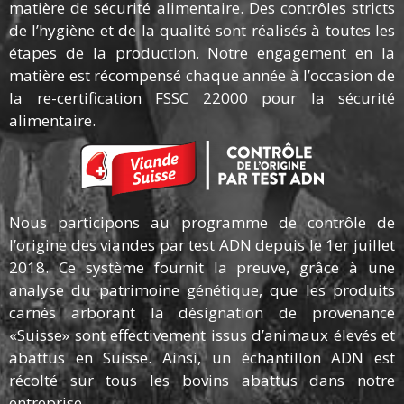
matière de sécurité alimentaire. Des contrôles stricts
de l’hygiène et de la qualité sont réalisés à toutes les
étapes de la production. Notre engagement en la
matière est récompensé chaque année à l’occasion de
la re-certification FSSC 22000 pour la sécurité
alimentaire.
Nous participons au programme de contrôle de
l’origine des viandes par test ADN depuis le 1er juillet
2018. Ce système fournit la preuve, grâce à une
analyse du patrimoine génétique, que les produits
carnés arborant la désignation de provenance
«Suisse» sont effectivement issus d’animaux élevés et
abattus en Suisse.
Ainsi, un échantillon ADN est
récolté sur tous les bovins abattus dans notre
entreprise.