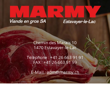
Chemin des Marais 10
1470 Estavayer-le-Lac
Téléphone : +41 26 663 91 91
FAX : +41 26 663 91 99
E-Mail :
adm@marmy.ch
Copyright 2026 - Marmy Viande
Réalisé et développé par
Versant Web Communication